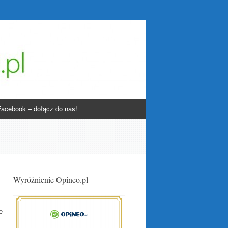
Facebook – dołącz do nas!
Wyróżnienie Opineo.pl
e