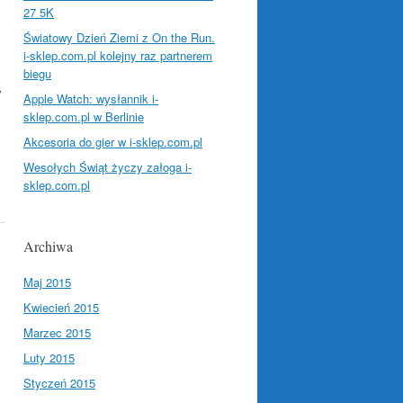
27 5K
Światowy Dzień Ziemi z On the Run.
i-sklep.com.pl kolejny raz partnerem
biegu
y
Apple Watch: wysłannik i-
sklep.com.pl w Berlinie
Akcesoria do gier w i-sklep.com.pl
Wesołych Świąt życzy załoga i-
sklep.com.pl
Archiwa
Maj 2015
Kwiecień 2015
Marzec 2015
Luty 2015
Styczeń 2015