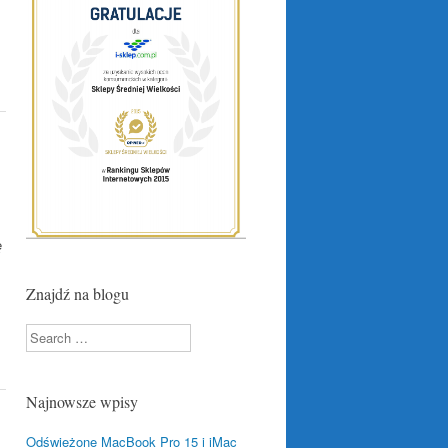
ę
Znajdź na blogu
Search
Najnowsze wpisy
Odświeżone MacBook Pro 15 i iMac